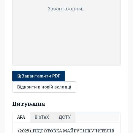
Завантаження...
Завантажити PDF
Відкрити в новій вкладці
Цитування
APA
BibTeX
ДСТУ
 (2025). ПІДГОТОВКА МАЙБУТНІХ УЧИТЕЛІВ 