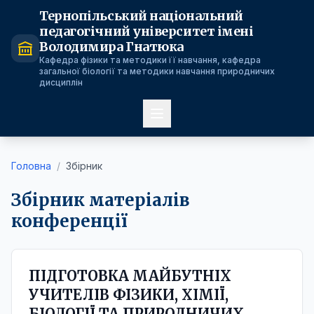
Тернопільський національний
педагогічний університет імені
Володимира Гнатюка
Кафедра фізики та методики її навчання, кафедра
загальної біології та методики навчання природничих
дисциплін
Головна
/
Збірник
Збірник матеріалів
конференції
ПІДГОТОВКА МАЙБУТНІХ
УЧИТЕЛІВ ФІЗИКИ, ХІМІЇ,
БІОЛОГІЇ ТА ПРИРОДНИЧИХ