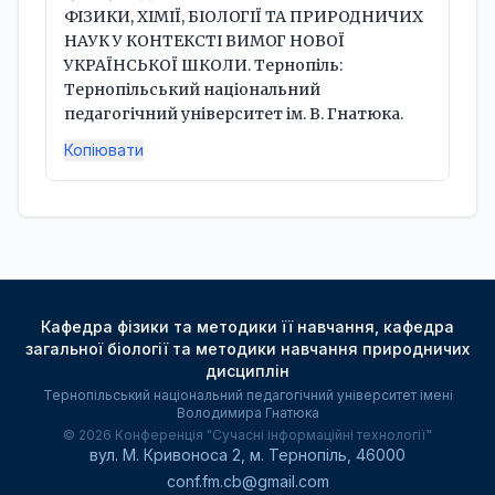
ФІЗИКИ, ХІМІЇ, БІОЛОГІЇ ТА ПРИРОДНИЧИХ 
НАУК У КОНТЕКСТІ ВИМОГ НОВОЇ 
УКРАЇНСЬКОЇ ШКОЛИ. Тернопіль: 
Тернопільський національний 
педагогічний університет ім. В. Гнатюка.
Копіювати
Кафедра фізики та методики її навчання, кафедра
загальної біології та методики навчання природничих
дисциплін
Тернопільський національний педагогічний університет імені
Володимира Гнатюка
© 2026 Конференція "Сучасні інформаційні технології"
вул. М. Кривоноса 2, м. Тернопіль, 46000
conf.fm.cb@gmail.com